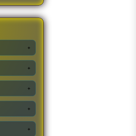
FORM GAME
g tinggi.
ogin yang
forma cepat,
fesional 24
inggi dari