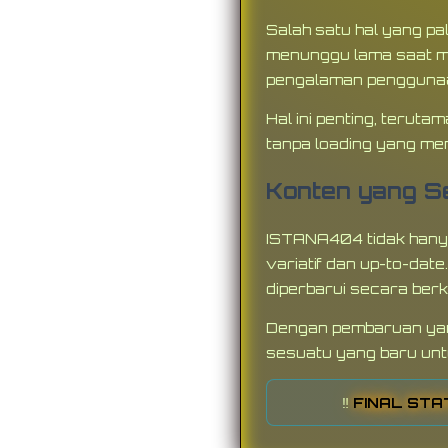
Salah satu hal yang pa
menunggu lama saat me
pengalaman penggunaan
Hal ini penting, teruta
tanpa loading yang m
Konten yang Se
ISTANA404 tidak hanya
variatif dan up-to-date
diperbarui secara berk
Dengan pembaruan yang
sesuatu yang baru untuk
‼️
FINAL STA