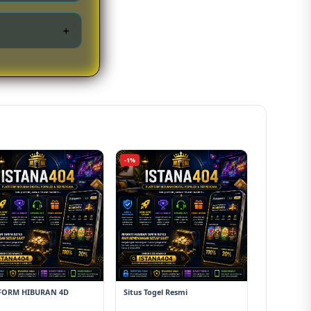
n yang
ingga dapat
ngan modern
n, terjaga,
-1%
FORM HIBURAN 4D
Situs Togel Resmi