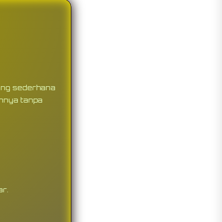
ang sederhana
nnya tanpa
ar.