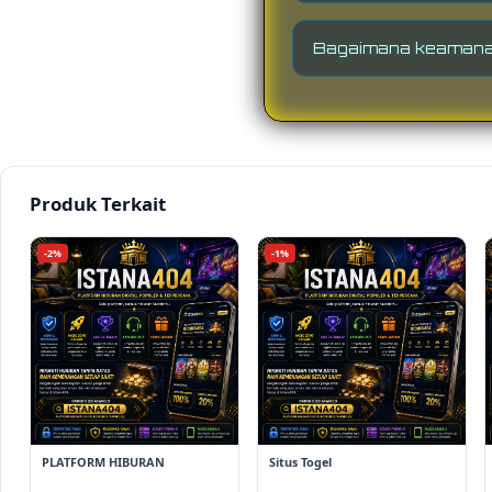
Ya, ISTANA404 diran
sederhana, proses p
Bagaimana keamana
dinikmati dengan nya
ISTANA404 mengutam
dan teknologi enkrips
dan terlindungi deng
Produk Terkait
-2%
-1%
PLATFORM HIBURAN
Situs Togel