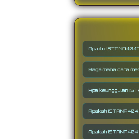
Apa itu ISTANA404
ISTANA404
adalah li
ONLINE terbaru
yang 
Bagaimana cara me
Anda bisa mengakses 
tersedia di halaman 
Apa keunggulan ISTA
ISTANA404 menawarka
sistem yang aman, ko
Apakah ISTANA404 me
jam untuk kenyaman
Ya,
ISTANA404
menye
provider ternama un
Apakah ISTANA404 