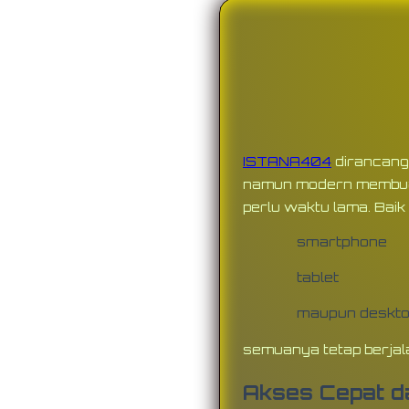
ISTANA404
dirancang
namun modern membuat
perlu waktu lama. Baik 
smartphone
tablet
maupun deskt
semuanya tetap berjala
Akses Cepat d