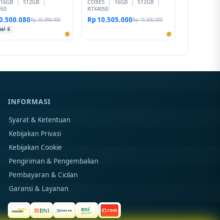
16GB
|
512GB
|
CORE5
|
16GB
|
512GB
|
050
RTX4050
0.500.080
Rp 10.505.000
Rp 35.999.000
Rp 15.500.000
ual 6
INFORMASI
Syarat & Ketentuan
Kebijakan Privasi
Kebijakan Cookie
Pengiriman & Pengembalian
Pembayaran & Cicilan
Garansi & Layanan