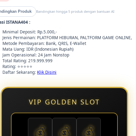
ndingkan Produk
Bandingkan hingga 5 produk dengan bantuan AI
asi ISTANA404 :
Minimal Deposit: Rp.5.000,-
Jenis Permainan: PLATFORM HIBURAN, PALTFORM GAME ONLINE,
Metode Pembayaran: Bank, QRIS, E-Wallet
Mata Uang: IDR (Indonesian Rupiah)
Jam Operasional: 24 Jam Nonstop
Total Rating: 219.999.999
Rating: ⭐⭐⭐⭐⭐
Daftar Sekarang:
Klik Disini
VIP GOLDEN SLOT
💰
💰
💰