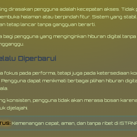
ling dirasakan pengguna adalah kecepatan akses. Tidak 
mbuka halaman atau berpindah fitur. Sistem yang stabi
 tetap lancar tanpa gangguan berarti.
ma bagi pengguna yang menginginkan hiburan digital tanpa
engganggu.
lalu Diperbarui
 fokus pada performa, tetapi juga pada ketersediaan k
. Pengguna dapat menikmati berbagai pilihan hiburan digit
ala.
 konsisten, pengguna tidak akan merasa bosan karena
 dijelajahi.
TUS:
Kemenangan cepat, aman, dan tanpa ribet di ISTAN